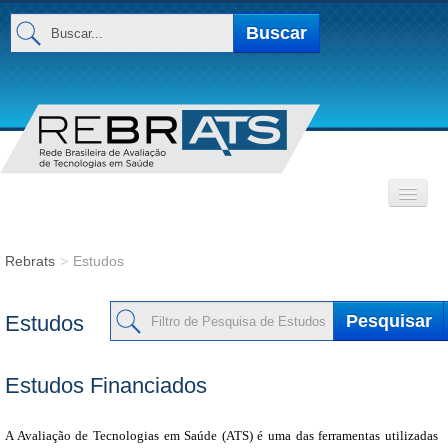
Buscar...
Buscar
INSTITUCIONAL
Rebrats
>
Estudos
Base de Dados
Pesquisar
Estudos
MEMBROS
Estudos Financiados
A Avaliação de Tecnologias em Saúde (ATS) é uma das ferramentas utilizadas