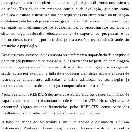
para apoiar decisões de cobertura de tecnologias e procedimentos nos sistemas
de saúde. Trata-se de um processo contínuo de avaliação, que tem como
objetivo o estudo sistemático das consequências em curto prazo da utilização
de determinada tecnologia ou de um grupo delas. Definem-se como tecnologias
em saúde, os medicamentos, os equipamentos, os procedimentos técnicos, os
sistemas organizacionais, educacionais e de suporte, os programas e os
protocolos assistenciais, por meio dos quais a atenção e os cuidados à saúde são
prestados à população.
Nesse extenso universo, dois componentes reforçam a importância da pesquisa e
da formação permanente na área de ATS: as mudanças no perfil epidemiológico
das populações e os problemas na utilização das tecnologias nos serviços de
saúde, como por exemplo, a falta de evidências científicas sobre a eficácia de
tecnologias amplamente utilizadas, a baixa utilização de tecnologias já
comprovadas ou o uso de tecnologias comprovadamente sem efeito.
Nesse contexto, a REBRATS desenvolve e realiza diversos cursos, seminários de
capacitação em saúde e financiamento de estudos em ATS. Nesta página você
encontrará alguns estudos financiados pelas REBRATS, como parte dos
resultados das chamadas públicas e dos cursos de especialização.
A base de dados do
SisRebrats
é de livre acesso a estudos de Revisão
Sistemática, Avaliação Econômica, Parecer Técnico-Científico e outros